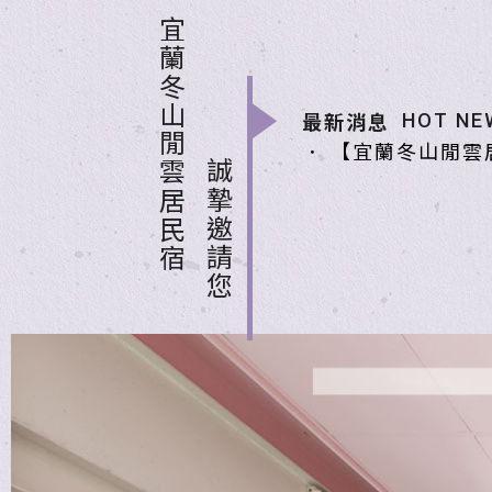
宜蘭冬山閒雲居民宿
最新消息
HOT NE
．
【宜蘭冬山閒雲
誠摯邀請您