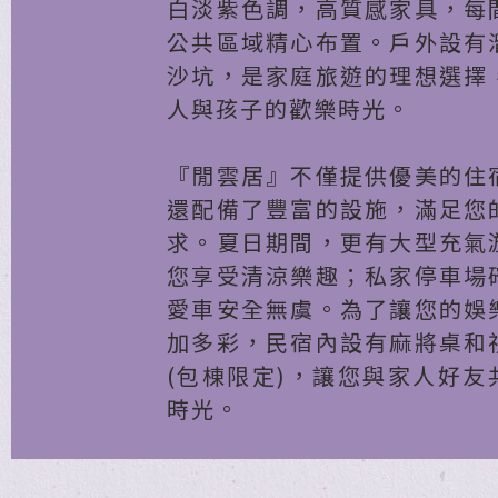
白淡紫色調，高質感家具，每
公共區域精心布置。戶外設有
沙坑，是家庭旅遊的理想選擇
人與孩子的歡樂時光。
『閒雲居』不僅提供優美的住
還配備了豐富的設施，滿足您
求。夏日期間，更有大型充氣
您享受清涼樂趣；私家停車場
愛車安全無虞。為了讓您的娛
加多彩，民宿內設有麻將桌和
(包棟限定)，讓您與家人好友
時光。