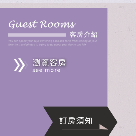
瀏覽客房
see more
訂房須知