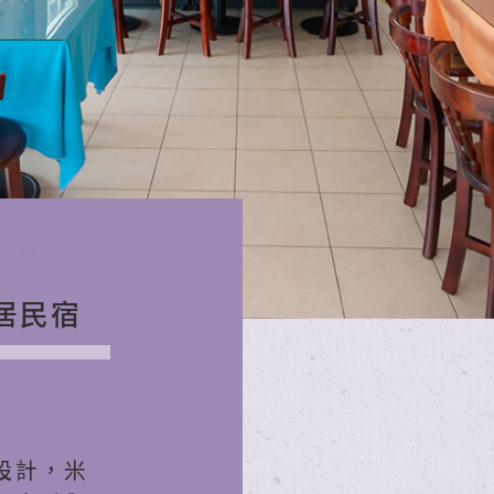
居民宿
設計，米