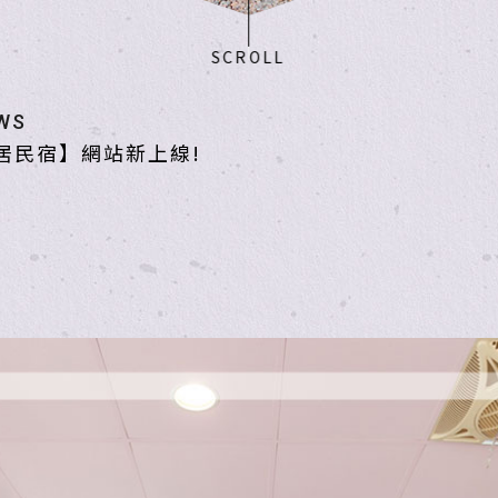
SCROLL
WS
居民宿】網站新上線!